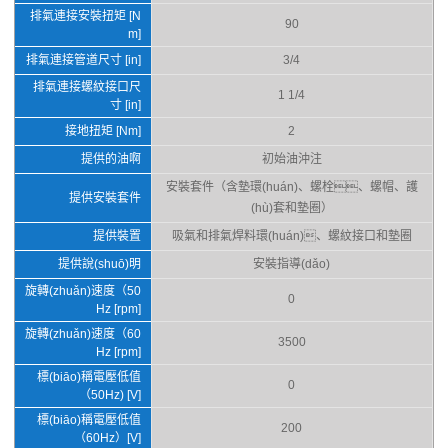
排氣連接安裝扭矩 [N
90
m]
排氣連接管道尺寸 [in]
3/4
排氣連接螺紋接口尺
1 1/4
寸 [in]
接地扭矩 [Nm]
2
提供的油啊
初始油沖注
安裝套件（含墊環(huán)、螺栓、螺帽、護
提供安裝套件
(hù)套和墊圈）
提供裝置
吸氣和排氣焊料環(huán)、螺紋接口和墊圈
提供說(shuō)明
安裝指導(dǎo)
旋轉(zhuǎn)速度（50
0
Hz [rpm]
旋轉(zhuǎn)速度（60
3500
Hz [rpm]
標(biāo)稱電壓低值
0
（50Hz) [V]
標(biāo)稱電壓低值
200
（60Hz）[V]