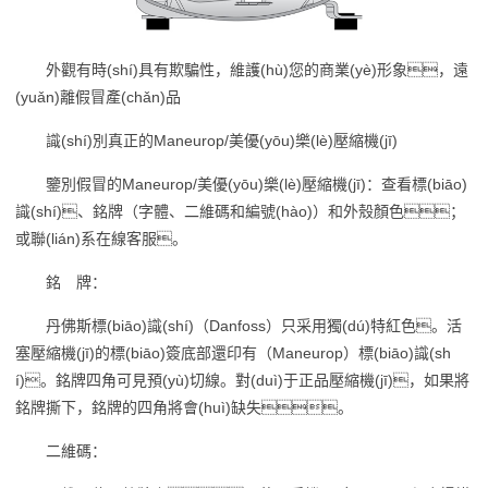
外觀有時(shí)具有欺騙性，維護(hù)您的商業(yè)形象，遠
(yuǎn)離假冒產(chǎn)品
識(shí)別真正的Maneurop/美優(yōu)樂(lè)壓縮機(jī)
鑒別假冒的Maneurop/美優(yōu)樂(lè)壓縮機(jī)：查看標(biāo)
識(shí)、銘牌（字體、二維碼和編號(hào)）和外殼顏色；
或聯(lián)系在線客服。
銘 牌：
丹佛斯標(biāo)識(shí)（Danfoss）只采用獨(dú)特紅色。活
塞壓縮機(jī)的標(biāo)簽底部還印有（Maneurop）標(biāo)識(sh
í)。銘牌四角可見預(yù)切線。對(duì)于正品壓縮機(jī)，如果將
銘牌撕下，銘牌的四角將會(huì)缺失。
二維碼：