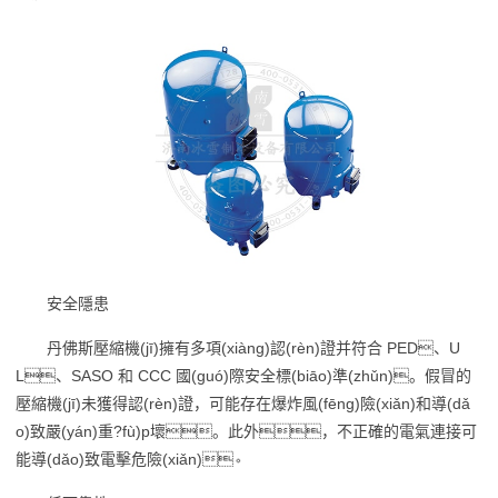
安全隱患
丹佛斯壓縮機(jī)擁有多項(xiàng)認(rèn)證并符合 PED、U
L、SASO 和 CCC 國(guó)際安全標(biāo)準(zhǔn)。假冒的
壓縮機(jī)未獲得認(rèn)證，可能存在爆炸風(fēng)險(xiǎn)和導(dǎ
o)致嚴(yán)重?fù)p壞。此外，不正確的電氣連接可
能導(dǎo)致電擊危險(xiǎn)。