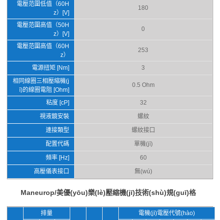
電壓范圍低值（60H
180
z）[V]
電壓范圍高值（50H
0
z）[V]
電壓范圍高值（60H
253
z）
電源扭矩 [Nm]
3
相同線圈三相壓縮機(j
0.5 Ohm
ī)的線圈電阻 [Ohm]
粘度 [cP]
32
視液鏡安裝
螺紋
連接類型
螺紋接口
配置代碼
單機(jī)
頻率 [Hz]
60
高壓儀表接口
無(wú)
Maneurop/美優(yōu)樂(lè)壓縮機(jī)技術(shù)規(guī)格
排量
電機(jī)電壓代號(hào)