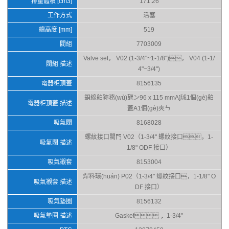
排量體積 [cm3]
171.26
工作方式
活塞
總高度 [mm]
519
閥組
7703009
Valve set， V02 (1-3/4"~1-1/8")， V04 (1-1/
閥組 描述
4"~3/4")
電器柜頂蓋
8156135
鋇線舶狝務(wù)甅ン96 x 115 mmA]珹1個(gè)舶
電器柜頂蓋 描述
蓋A1個(gè)夾ㄣ
吸氣閥
8168028
螺紋接口閥門 V02（1-3/4" 螺紋接口，1-
吸氣閥 描述
1/8" ODF 接口）
吸氣襯套
8153004
焊料環(huán) P02（1-3/4" 螺紋接口，1-1/8" O
吸氣襯套 描述
DF 接口）
吸氣墊圈
8156132
吸氣墊圈 描述
Gasket， 1-3/4"