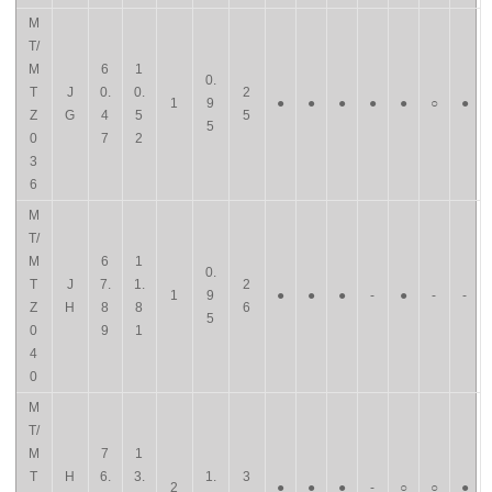
M
T/
M
6
1
0.
T
J
0.
0.
2
1
9
●
●
●
●
●
○
●
Z
G
4
5
5
5
0
7
2
3
6
M
T/
M
6
1
0.
T
J
7.
1.
2
1
9
●
●
●
-
●
-
-
Z
H
8
8
6
5
0
9
1
4
0
M
T/
M
7
1
T
H
6.
3.
1.
3
2
●
●
●
-
○
○
●