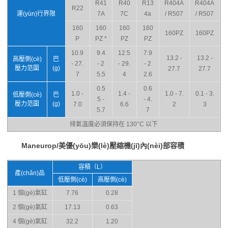
R41
R40
R13
R404A
R404A
R22
運(yùn)行界限
7A
7C
4a
/ R507
/ R507
160
160
160
160
160PZ
160PZ
P
PZ *
PZ
PZ
10.9
9.4
12.5
7.9
13.2 -
13.2 -
高壓側(cè)
巴
- 27.
- 2
- 29.
- 2
壓力范圍
(g)
27.7
27.7
7
5.5
4
2.6
0.5
0.6
1.0 -
1.4 -
1.0 - 7.
0.1 - 3.
低壓側(cè)
巴
5 -
- 4.
壓力范圍
(g)
7.0
6.6
2
3
5.7
7
排氣溫度必須保持在 130°C 以下
Maneurop/美優(yōu)樂(lè)壓縮機(jī)內(nèi)部容積
容積（L）
產(chǎn)品
低壓側(cè)
高壓側(cè)
1 個(gè)氣缸
7.76
0.28
2 個(gè)氣缸
17.13
0.63
4 個(gè)氣缸
32.2
1.20