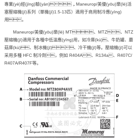
專業(yè)經(jīng)驗(yàn)，Maneurop/美優(yōu)樂(lè)活
塞壓縮機(jī)系列（單機(jī)1.5-13匹）適用于商用制冷應(yīng)
用。
Maneurop/美優(yōu)樂(lè) MT、MTZ、NTZ
壓縮機(jī)適用于各種中低溫應(yīng)用，如冷庫(kù)、牛奶罐、蘑
菇庫(kù)、制冰機(jī)、冷干機(jī)等。壓縮機(jī)可以
采用多種 HFC 制冷劑，例如 R404A、R134a、R407C/
R407A/R407F等。