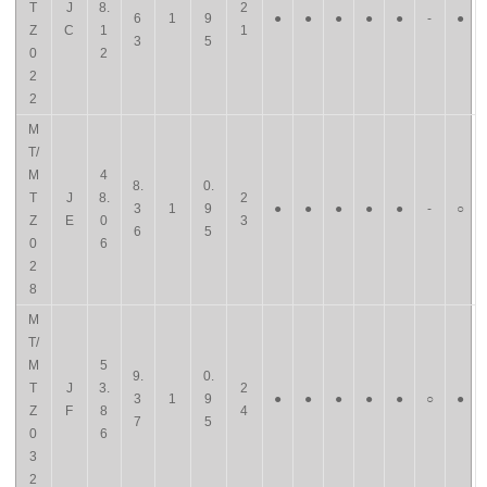
T
J
8.
2
6
1
9
●
●
●
●
●
-
●
Z
C
1
1
3
5
0
2
2
2
M
T/
M
4
8.
0.
T
J
8.
2
3
1
9
●
●
●
●
●
-
○
Z
E
0
3
6
5
0
6
2
8
M
T/
M
5
9.
0.
T
J
3.
2
3
1
9
●
●
●
●
●
○
●
Z
F
8
4
7
5
0
6
3
2