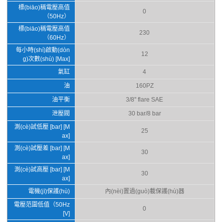
標(biāo)稱電壓高值
0
（50Hz）
標(biāo)稱電壓高值
230
（60Hz）
每小時(shí)啟動(dòn
12
g)次數(shù) [Max]
氣缸
4
油
160PZ
油平衡
3/8'' flare SAE
泄壓閥
30 bar/8 bar
測(cè)試低壓 [bar] [M
25
ax]
測(cè)試壓差 [bar] [M
30
ax]
測(cè)試高壓 [bar] [M
30
ax]
電機(jī)保護(hù)
內(nèi)置過(guò)載保護(hù)器
電壓范圍低值（50Hz
0
[V]