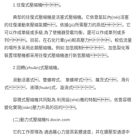
1.往復式壓縮機。
典型的往復式壓縮機是活塞式壓縮機。它依靠氣缸內(nèi)活塞
的往復運動來壓縮氣體。依據(jù)所需壓力的高低，它
可以作成單級或多級;為了使機器受載均衡，還可以作成單列或多
列。目前，在石化行業(yè)較高壓力，較低流量
的場所多采用此類壓縮機。例如:加氫精制、加氫裂化等
裝置增壓機都采用往復式壓縮機進行新氫壓縮。
2.回轉(zhuǎn)式壓縮機。
滾動活塞式、雙螺桿式、 單螺桿式、羅茨式、滑片
式、液環(huán)式、漩渦式。
容積式壓縮機共同點為:利用設(shè)備的特點，依靠容積
變化實現(xiàn)壓力升高的目的。
(二)動力式壓縮機N.docin.com
它的工作原理為:通過離心力提高氣體速度，并在擴壓型通道中