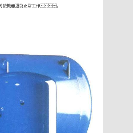
過小都將使機器還能正常工作。