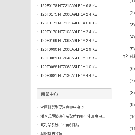
(
120F0178,NTZ215A9LR1A,6.8 Kw
(
120F0175,NTZ068A9LR1A,2.4 Kw
120F0172,NTZ215A9LR1A,6.8 Kw
(
120F0170,NTZ108A9LR1A,3.4 Kw
(
120F0169,NTZ068A9LR1A,2.4 Kw
(
120F0090,NTZ068A5LR1A,2.9 Kw
通的孔
120F0089,NTZ048A5LR1A,1.8 Kw
120F0088,NTZ068A5LR1A,1.0 Kw
(
120F0081,NTZ136A1LR1A,4.4 Kw
(
(
新聞中心
(
空壓機選型要注意哪些事項
活塞式壓縮機在裝配時有哪些注意事項...
(
氟利昂系統(tǒng)的特點
(
壓縮機的分類